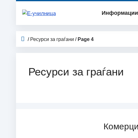
Skip
to
Информации 
content
/
Ресурси за граѓани
/
Page 4
Ресурси за граѓани
Комерци