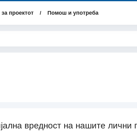
за проектот
Помош и употреба
јална вредност на нашите лични 