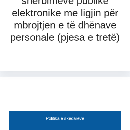
shërbimeve publike
elektronike me ligjin për
mbrojtjen e të dhënave
personale (pjesa e tretë)
Politika e skedarëve