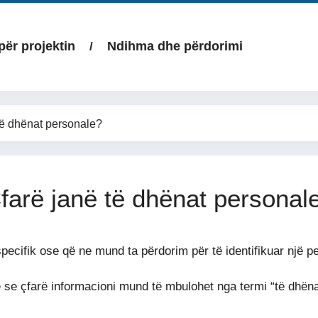
për projektin
Ndihma dhe përdorimi
të dhënat personale?
farë janë të dhënat personal
pecifik ose që ne mund ta përdorim për të identifikuar një 
 se çfarë informacioni mund të mbulohet nga termi “të dhën