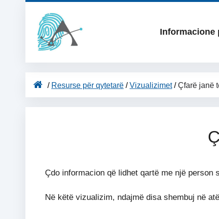
Skip
to
content
Informacione 
/
Resurse për qytetarë
/
Vizualizimet
/
Çfarë janë 
Ç
Çdo informacion që lidhet qartë me një person s
Në këtë vizualizim, ndajmë disa shembuj në atë