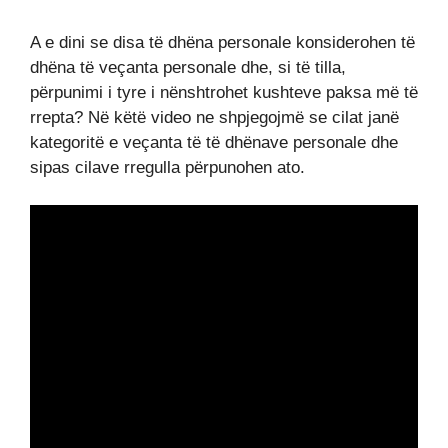
A e dini se disa të dhëna personale konsiderohen të
dhëna të veçanta personale dhe, si të tilla,
përpunimi i tyre i nënshtrohet kushteve paksa më të
rrepta? Në këtë video ne shpjegojmë se cilat janë
kategoritë e veçanta të të dhënave personale dhe
sipas cilave rregulla përpunohen ato.