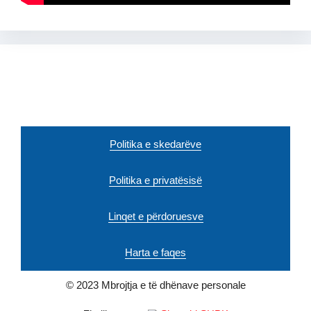
Politika e skedarëve
Politika e privatësisë
Linqet e përdoruesve
Harta e faqes
© 2023 Mbrojtja e të dhënave personale